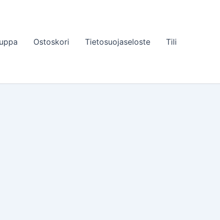
uppa
Ostoskori
Tietosuojaseloste
Tili